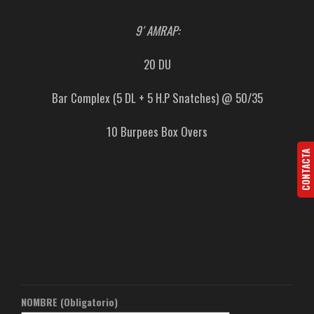
9′ AMRAP:
20 DU
Bar Complex (5 DL + 5 H.P Snatches) @ 50/35
10 Burpees Box Overs
CONTACTA
NOMBRE (Obligatorio)