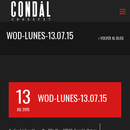
WOD-LUNES-13.07.15
VOLVER AL BLOG
13
WOD-LUNES-13.07.15
JUL 2015