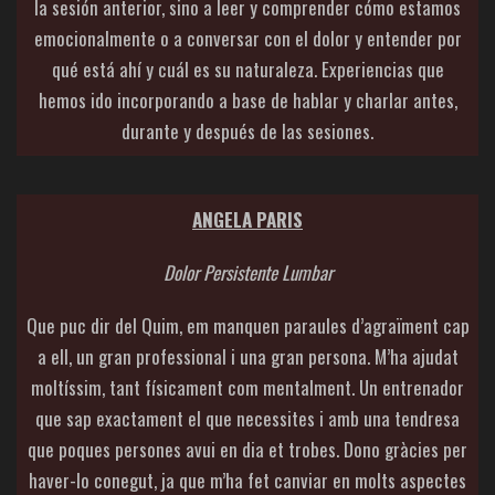
la sesión anterior, sino a leer y comprender cómo estamos
emocionalmente o a conversar con el dolor y entender por
qué está ahí y cuál es su naturaleza. Experiencias que
hemos ido incorporando a base de hablar y charlar antes,
durante y después de las sesiones.
ANGELA PARIS
Dolor Persistente Lumbar
Que puc dir del Quim, em manquen paraules d’agraïment cap
a ell, un gran professional i una gran persona. M’ha ajudat
moltíssim, tant físicament com mentalment. Un entrenador
que sap exactament el que necessites i amb una tendresa
que poques persones avui en dia et trobes. Dono gràcies per
haver-lo conegut, ja que m’ha fet canviar en molts aspectes