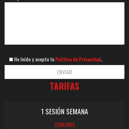
He leído y acepto la
Política de Privacidad
.
TARIFAS
1 SESIÓN SEMANA
220€/MES