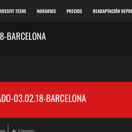
ROSSFIT TEENS
HORARIOS
PRECIOS
READAPTACIÓN DEPO
18-BARCELONA
DO-03.02.18-BARCELONA
Time
0 Comments