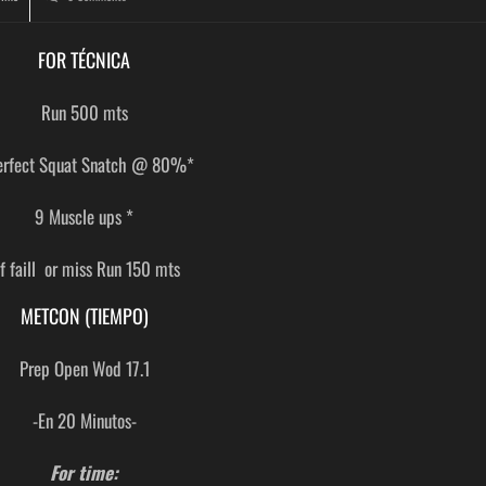
FOR TÉCNICA
Run 500 mts
erfect Squat Snatch @ 80%*
9 Muscle ups *
If faill or miss Run 150 mts
METCON (TIEMPO)
Prep Open Wod 17.1
-En 20 Minutos-
For time: