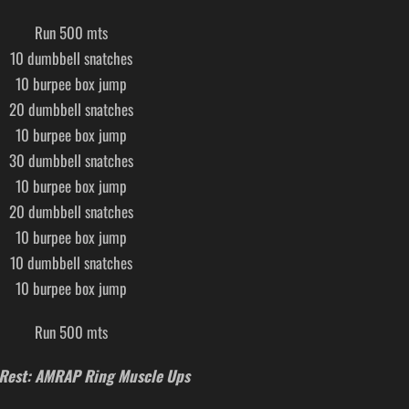
Run 500 mts
10 dumbbell snatches
10 burpee box jump
20 dumbbell snatches
10 burpee box jump
30 dumbbell snatches
10 burpee box jump
20 dumbbell snatches
10 burpee box jump
10 dumbbell snatches
10 burpee box jump
Run 500 mts
Rest: AMRAP Ring Muscle Ups