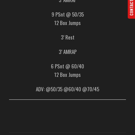
CONTACTA
9 PSnt @ 50/35
12 Box Jumps
3’ Rest
3’ AMRAP
6 PSnt @ 60/40
12 Box Jumps
ADV: @50/35 @60/40 @70/45