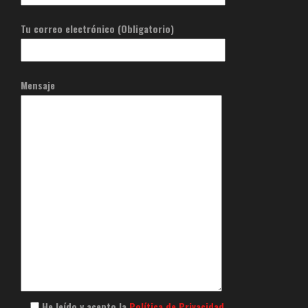
Tu correo electrónico (Obligatorio)
Mensaje
He leído y acepto la
Política de Privacidad
.