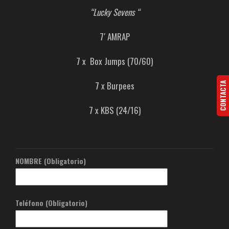
“Lucky Sevens “
7′ AMRAP
7 x Box Jumps (70/60)
7 x Burpees
CONTACTA
7 x KBS (24/16)
NOMBRE (Obligatorio)
Teléfono (Obligatorio)