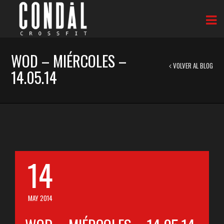
WOD – MIÉRCOLES –
VOLVER AL BLOG
14.05.14
14
MAY 2014