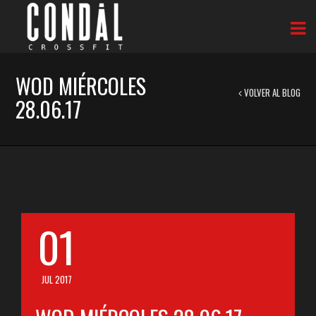
WOD MIÉRCOLES
VOLVER AL BLOG
28.06.17
01
JUL 2017