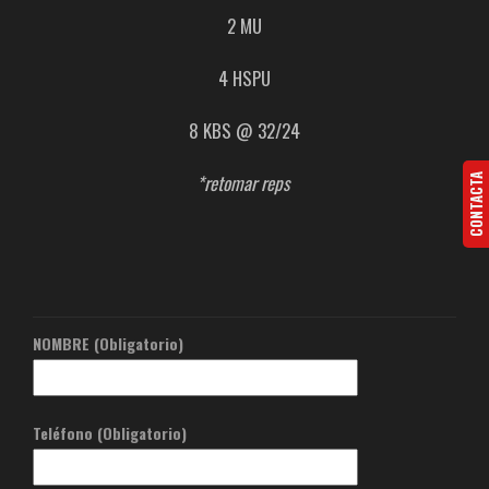
2 MU
4 HSPU
8 KBS @ 32/24
*retomar reps
CONTACTA
NOMBRE (Obligatorio)
Teléfono (Obligatorio)