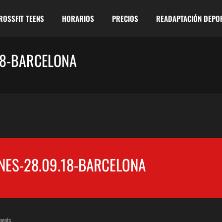
ROSSFIT TEENS
HORARIOS
PRECIOS
READAPTACIÓN DEPO
18-BARCELONA
NES-28.09.18-BARCELONA
ents