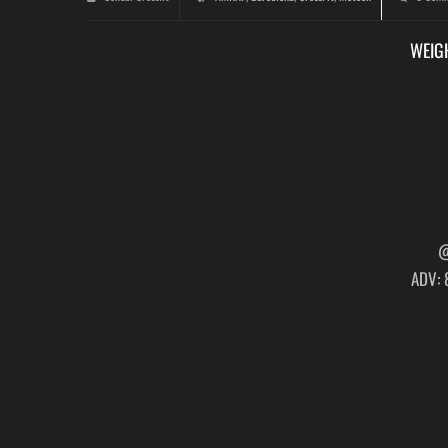
WEIG
@
ADV: 8