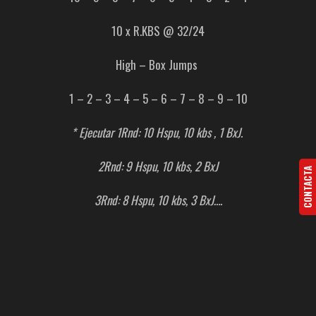
10 x R.KBS @ 32/24
High – Box Jumps
1 – 2 – 3 – 4 – 5 – 6 – 7 – 8 – 9 – 10
* Ejecutar 1Rnd: 10 Hspu, 10 kbs , 1 BxJ.
2Rnd: 9 Hspu, 10 kbs, 2 BxJ
CONTACTA
3Rnd: 8 Hspu, 10 kbs, 3 BxJ….