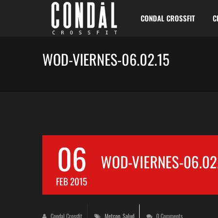
CONDAL CROSSFIT
C
WOD-VIERNES-06.02.15
06
WOD-VIERNES-06.02
FEB 2015
Condal Crossfit
Metcon
,
Salud
0 Comments