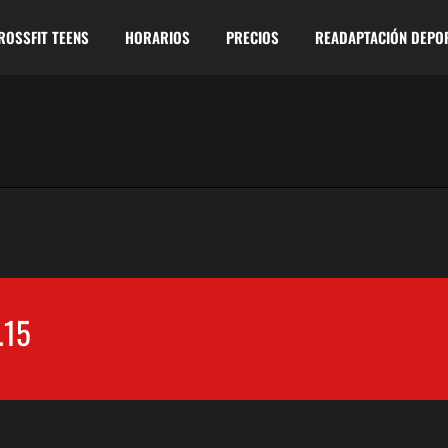
ROSSFIT TEENS
HORARIOS
PRECIOS
READAPTACIÓN DEPO
.15