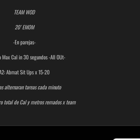
TEAM WOD
20′ EMOM
-En parejas-
 Max Cal in 30 segundos -All OUt-
A2: Abmat Sit Ups x 15-20
as alternaran tareas cada minuto
o total de Cal y metros remados x team