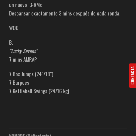
un nuevo 3-RMx
Descansar exactamente 3 mins después de cada ronda.
WOD
B.
“Lucky Sevens”
7 mins AMRAP
CONTACTA
7 Box Jumps (24″/18″)
7 Burpees
7 Kettlebell Swings (24/16 kg)
NOMBRE (Obligatorio)