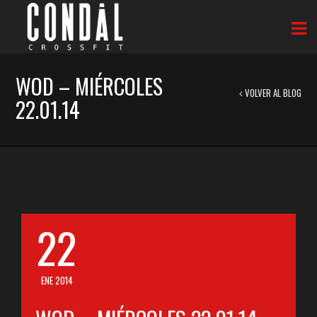
WOD – MIÉRCOLES
VOLVER AL BLOG
22.01.14
22
ENE 2014