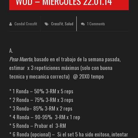
WOD – MIÉRCOLES 22.01.14
Condal Crossfit
CrossFit
,
Salud
1 Comments
A.
Peso Muerto
, basado en el trabajo de la semana pasada,
estimar x 3 repeticiones máximas (solo con buena
tecnica y mecanica correcta) @ 20X0 tempo
* 1 Ronda – 50% 3-RM x 5 reps
* 2 Ronda – 75% 3-RM x 3 reps
* 3 Ronda– 85% 3-RM x 2 reps
* 4 Ronda – 90-95% 3-RM x 1 rep
* 5 Ronda – Probar el 3-RM
* 6 Ronda (opcional) – Si el set 5 ha sido exitoso, intentar