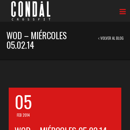
WOD – MIÉRCOLES
VOLVER AL BLOG
05.02.14
05
FEB 2014