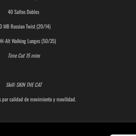
40 Saltos Dobles
0 MB Russian Twist (20/14)
H-Alt Walking Lunges (50/35)
Time Cut 15 mins
Skill: SKIN THE CAT
s por calidad de movimiento y movilidad.