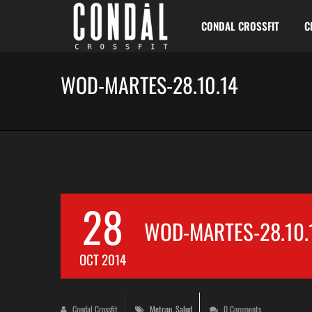
CONDAL CROSSFIT
C
WOD-MARTES-28.10.14
28
WOD-MARTES-28.10.
OCT 2014
Condal Crossfit
Metcon
,
Salud
0 Comments