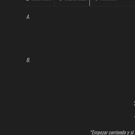
A.
B.
*Empezar corriendo y si