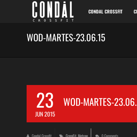
CONDAL CROSSFIT
C
WOD-MARTES-23.06.15
23
WOD-MARTES-23.06.
JUN 2015
Condal Crossfit
CrossFit
,
Metcon
0 Comments