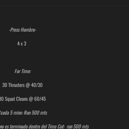
-Press Hombro-
4 x 3
For Time:
30 Thrusters @ 40/30
30 Squat Cleans @ 60/45
*cada 5 mins: Run 500 mts
 no es terminado dentro del Time Cut: run 500 mts