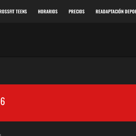
ROSSFIT TEENS
HORARIOS
PRECIOS
READAPTACIÓN DEPO
16
s