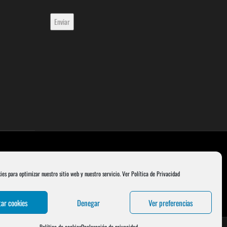
ies para optimizar nuestro sitio web y nuestro servicio.
Ver Política de Privacidad
ar cookies
Denegar
Ver preferencias
Política de cookies
Declaración de privacidad