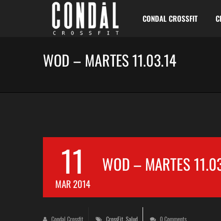
CONDAL CROSSFIT
C
WOD – MARTES 11.03.14
11
WOD – MARTES 11.03
MAR 2014
Condal Crossfit
CrossFit
,
Salud
0 Comments