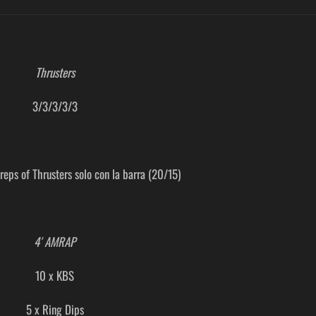
Thrusters
3/3/3/3/3
reps of Thrusters solo con la barra (20/15)
4′ AMRAP
10 x KBS
5 x Ring Dips