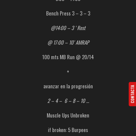
Bench Press 3 – 3 – 3
@14:00 – 3 ‘ Rest
@ 17:00 – 10′ AMRAP
100 mts MB Run @ 20/14
+
avanzar en la progresión
CONTACTA
2 – 4 – 6 – 8 – 10 …
Muscle Ups Unbroken
if broken: 5 Burpees