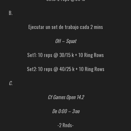
B.
Ejecutar un set de trabajo cada 2 mins
OH – Squat
Set1: 10 reps @ 30/15 k + 10 Ring Rows
Set2: 10 reps @ 40/25 k + 10 Ring Rows
C.
Cf Games Open 14.2
De 0:00 – 3:oo
-2 Rnds-