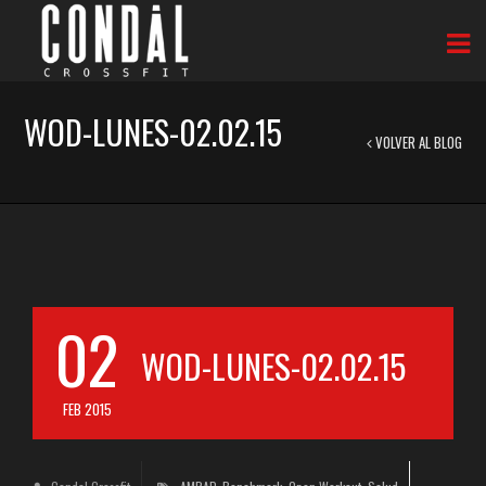
WOD-LUNES-02.02.15
VOLVER AL BLOG
02
WOD-LUNES-02.02.15
FEB 2015