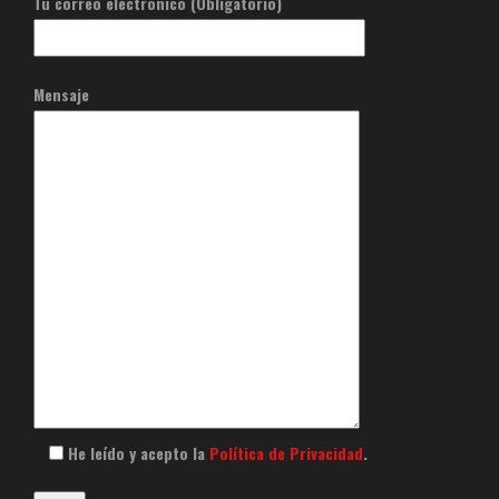
Tu correo electrónico (Obligatorio)
Mensaje
He leído y acepto la
Política de Privacidad
.