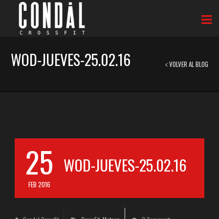
WOD-JUEVES-25.02.16
VOLVER AL BLOG
25
WOD-JUEVES-25.02.16
FEB 2016