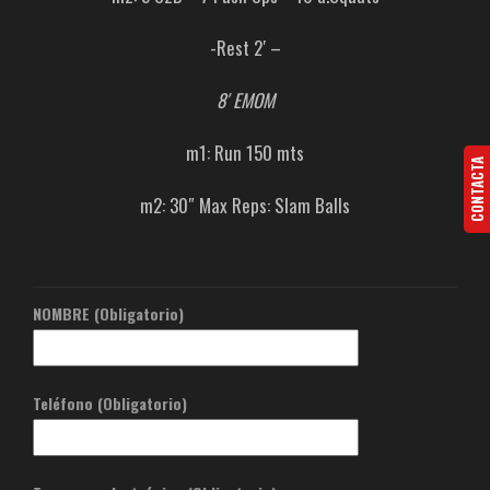
-Rest 2′ –
8′ EMOM
m1: Run 150 mts
CONTACTA
m2: 30″ Max Reps: Slam Balls
NOMBRE (Obligatorio)
Teléfono (Obligatorio)