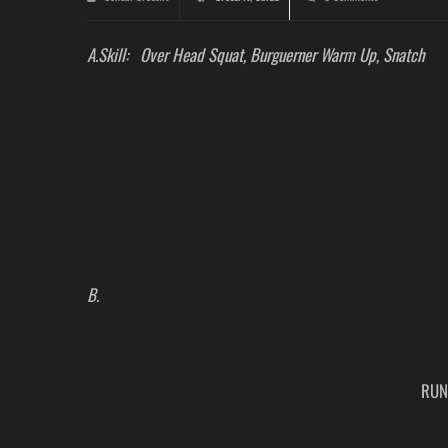
A.Skill: Over Head Squat, Burguerner Warm Up, Snatch
B.
RUN