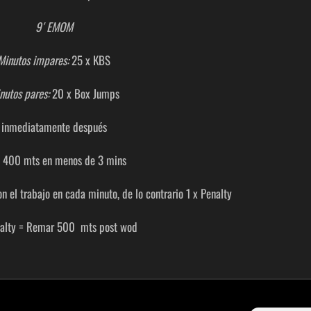
9′ EMOM
Minutos impares:
25 x KBS
nutos pares:
20 x Box Jumps
inmediatamente después
 400 mts en menos de 3 mins
n el trabajo en cada minuto, de lo contrario 1 x Penalty
nalty = Remar 500 mts post wod