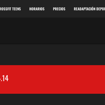
ROSSFIT TEENS
HORARIOS
PRECIOS
READAPTACIÓN DEPO
.14