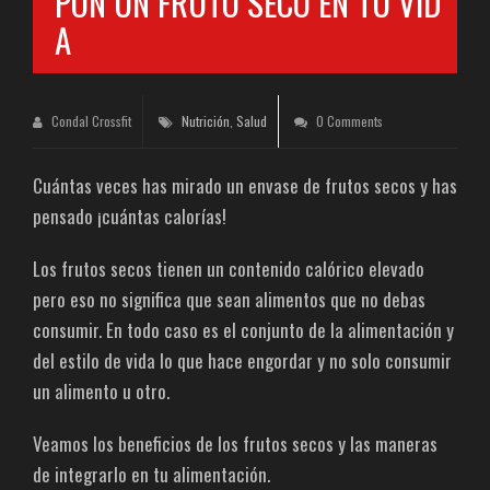
PON UN FRUTO SECO EN TU VID
A
Condal Crossfit
Nutrición
,
Salud
0 Comments
Cuántas veces has mirado un envase de frutos secos y has
pensado ¡cuántas calorías!
Los frutos secos tienen un contenido calórico elevado
pero eso no significa que sean alimentos que no debas
consumir. En todo caso es el conjunto de la alimentación y
del estilo de vida lo que hace engordar y no solo consumir
un alimento u otro.
Veamos los beneficios de los frutos secos y las maneras
de integrarlo en tu alimentación.