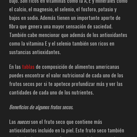
bajo. Son ricos en vitaminas como la A, E y minerales como
el calcio, el magnesio, el selenio, el fosforo, potasio y
bajos en sodio. Además tienen un importante aporte de
fibra que genera una mayor sensación de saciedad.
También cabe mencionar que además de los antioxidantes
como la vitamina E y el selenio también son ricos en
sustancias antioxidantes.
En las
tablas
de composición de alimentos americanas
puedes encontrar el valor nutricional de cada uno de los
frutos secos por si te apetece profundizar más y ver las
cantidades de cada uno de los nutrientes.
Beneficios de algunos frutos secos.
Las
nueces
son el fruto seco que contiene más
antioxidantes incluido en la piel. Este fruto seco también