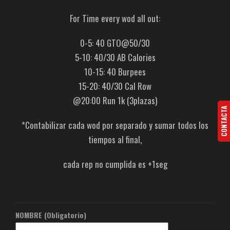
For Time every wod all out:
0-5: 40 GTO@50/30
5-10: 40/30 AB Calories
10-15: 40 Burpees
15-20: 40/30 Cal Row
@20:00 Run 1k (3plazas)
CONTACTA
*Contabilizar cada wod por separado y sumar todos los
tiempos al final,
cada rep no cumplida es +1seg
NOMBRE (Obligatorio)