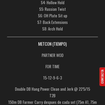
S4: Hollow Hold
S5: Russian Twist
S6: OH Plate Sit up
S7: Back Extensions
S8: Arch Hold
METCON (TIEMPO)
PARTNER WOD
FOR TIME
CONTACTA
15-12-9-6-3
Double DB Hang Power Clean and Jerk @ 22’5/15
T2B
150m DB Farmer Carry despues de cada set (75m A1, 75m