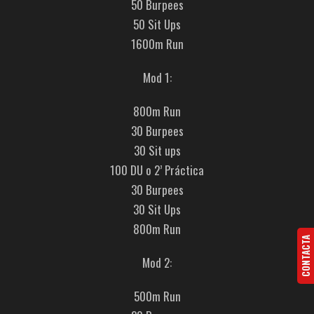
50 Burpees
50 Sit Ups
1600m Run
Mod 1:
800m Run
30 Burpees
30 Sit ups
100 DU o 2’ Práctica
30 Burpees
30 Sit Ups
800m Run
CONTACTA
Mod 2:
500m Run