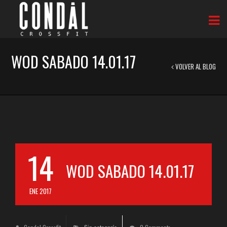
WOD SABADO 14.01.17
VOLVER AL BLOG
14
WOD SABADO 14.01.17
ENE 2017