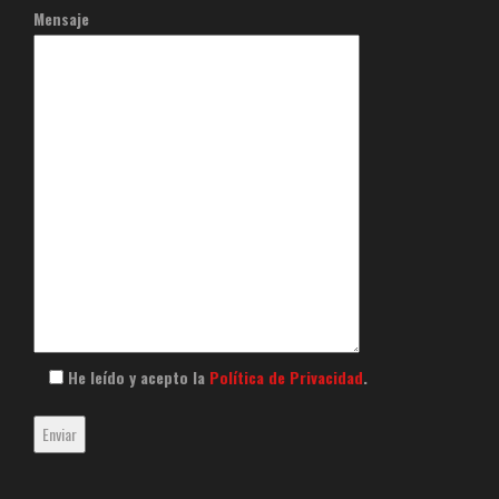
Mensaje
He leído y acepto la
Política de Privacidad
.