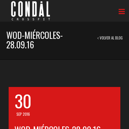
WOD-MIÉRCOLES-
VOLVER AL BLOG
28.09.16
30
SEP 2016