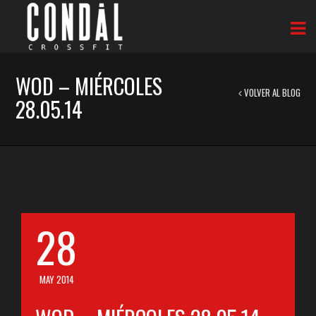
WOD – MIÉRCOLES
VOLVER AL BLOG
28.05.14
28
MAY 2014