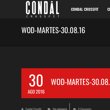
CONDAL CROSSFIT
C
WOD-MARTES-30.08.16
30
WOD-MARTES-30.08.
AGO 2016
Condal Crossfit
Sin categoría
0 Comments