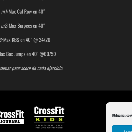
m1:
Max Cal Row en 40″
m2:
Max Burpees en 40″
:
Max KBS en 40″ @ 24/20
ax Box Jumps en 40″ @60/50
sumar peor score de cada ejercicio.
Utilizamos cook
Acept