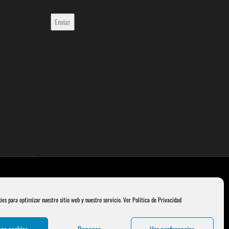
ies para optimizar nuestro sitio web y nuestro servicio.
Ver Política de Privacidad
ar cookies
Denegar
Ver preferencias