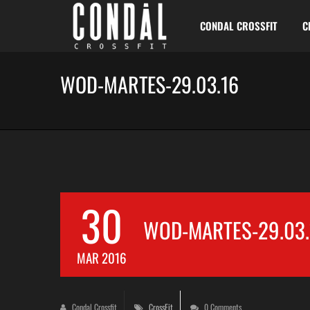
CONDAL CROSSFIT
C
WOD-MARTES-29.03.16
30
WOD-MARTES-29.03.
MAR 2016
Condal Crossfit
CrossFit
0 Comments