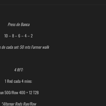
Press de Banca
10 – 8 – 6 – 4 – 2
 de cada set: 50 mts Farmer walk
4 RFT:
1 Rnd cada 4 mins:
un 500/Row 400 + 12 T2B
*Alternar Rnds Run/Row