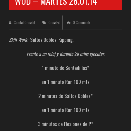
WOD – MARTES 28.01.14
Condal Crossfit
CrossFit
0 Comments
Skill Work:
Saltos Dobles, Kipping.
Frente a un reloj y durante 2o mins ejecutar:
1 minuto de Sentadillas*
en 1 minuto Run 100 mts
2 minutos de Saltos Dobles*
en 1 minuto Run 100 mts
3 minutos de Flexiones de P.*