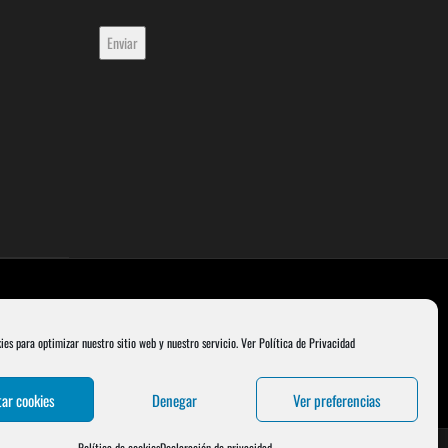
ies para optimizar nuestro sitio web y nuestro servicio.
Ver Política de Privacidad
ar cookies
Denegar
Ver preferencias
Política de cookies
Declaración de privacidad