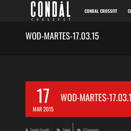
CONDAL CROSSFIT
C
WOD-MARTES-17.03.15
17
WOD-MARTES-17.03.
MAR 2015
Condal Crossfit
Salud
0 Comments