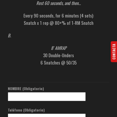
Rest 60 seconds, and then…
Every 90 seconds, for 6 minutes (4 sets):
Snatch x 1 rep @ 80+% of 1-RM Snatch
B.
CONTACTA
8′ AMRAP
30 Double-Unders
6 Snatches @ 50/35
NOMBRE (Obligatorio)
Teléfono (Obligatorio)