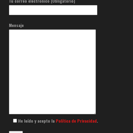
Tu correo electrónico (Obligatorio)
Mensaje
He leído y acepto la
Política de Privacidad
.