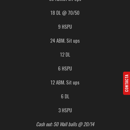
18 DL @ 70/50
9 HSPU
24 ABM. Sit ups
12 DL
6 HSPU
CONTACTA
12 ABM. Sit ups
6 DL
3 HSPU
Cash out: 50 Wall balls @ 20/14