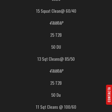
15 Squat Clean@ 60/40
4’AMRAP
25 T2B
50 DU
13 Sqt Cleans@ 85/50
4’AMRAP
25 T2B
CONTACTA
50 Du
11 Sqt Cleans @ 100/60