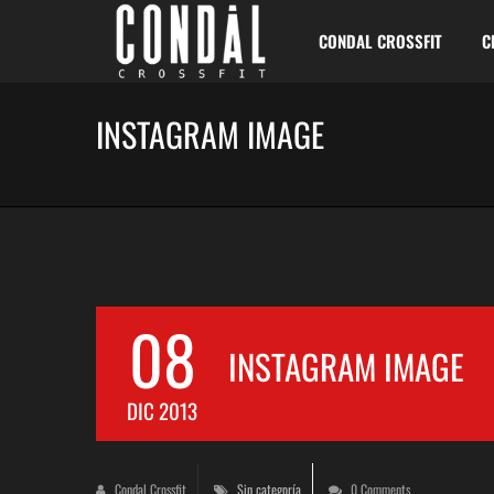
CONDAL CROSSFIT
C
INSTAGRAM IMAGE
08
INSTAGRAM IMAGE
DIC 2013
Condal Crossfit
Sin categoría
0 Comments