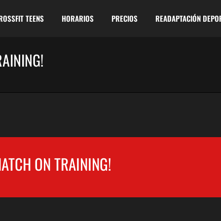
ROSSFIT TEENS
HORARIOS
PRECIOS
READAPTACIÓN DEPO
RAINING!
SNATCH ON TRAINING!