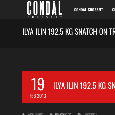
CONDAL CROSSFIT
C
ILYA ILIN 192.5 KG SNATCH ON T
19
ILYA ILIN 192.5 KG 
FEB 2013
Condal Crossfit
Uncategorized
0 Comments