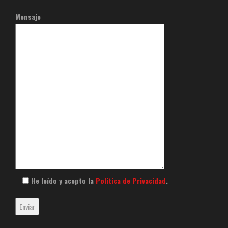
Mensaje
He leído y acepto la
Política de Privacidad
.