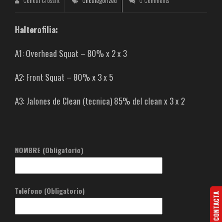
Condal Crossfit
Uncategorized
0 Comments
Halterofilia:
A1: Overhead Squat – 80% x 2 x 3
A2: Front Squat – 80% x 3 x 5
A3: Jalones de Clean (tecnica) 85% del clean x 3 x 2
NOMBRE (Obligatorio)
Teléfono (Obligatorio)
CONTACTA