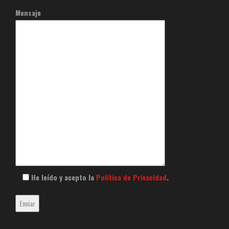
Mensaje
He leído y acepto la
Política de Privacidad
.