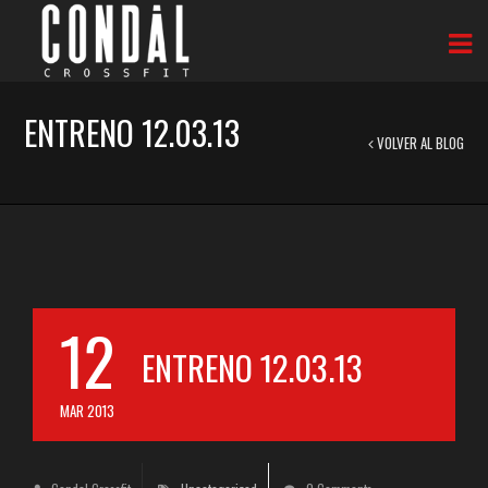
ENTRENO 12.03.13
VOLVER AL BLOG
12
ENTRENO 12.03.13
MAR 2013