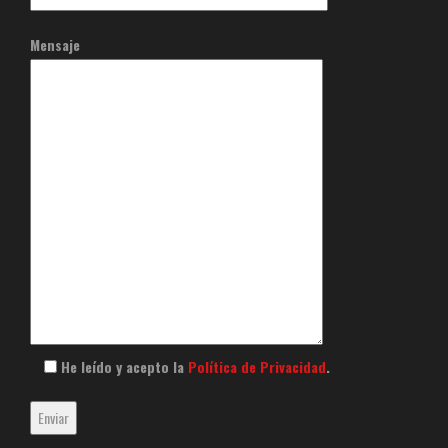
Mensaje
He leído y acepto la
Política de Privacidad
.