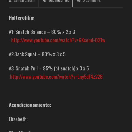
Condal Crossfit
Uncategorized
0 Comments
Halterofilia:
A1: Snatch Balance – 80% x 2 x 3
http://www.youtube.com/watch?v=6Kcend-O21w
A2:Back Squat – 80% x 3 x 5
A3: Snatch Pull – 85% (of snatch) x 3 x 5
http://www.youtube.com/watch?v=Lny5dF4z228
Acondicionamiento:
Elizabeth: