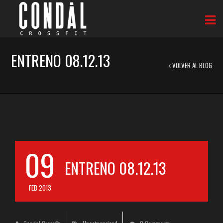
ENTRENO 08.12.13
VOLVER AL BLOG
09
ENTRENO 08.12.13
FEB 2013