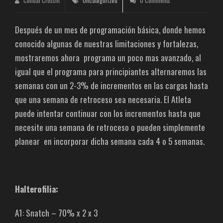
Condal Crossfit
Uncategorized
0 Comments
Después de un mes de programación básica, donde hemos
conocido algunas de nuestras limitaciones y fortalezas,
mostraremos ahora programa un poco mas avanzado, al
igual que el programa para principiantes alternaremos las
semanas con un 2-3% de incrementos en las cargas hasta
que una semana de retroceso sea necesaria. El Atleta
puede intentar continuar con los incrementos hasta que
necesite una semana de retroceso o pueden simplemente
planear en incorporar dicha semana cada 4 o 5 semanas.
Halterofilia:
A1: Snatch – 70% x 2 x 3