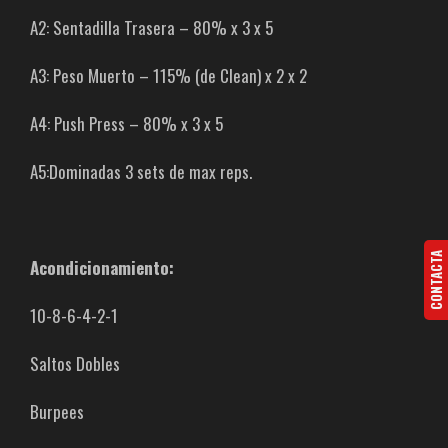
A2: Sentadilla Trasera – 80% x 3 x 5
A3: Peso Muerto – 115% (de Clean) x 2 x 2
A4: Push Press – 80% x 3 x 5
A5:Dominadas 3 sets de max reps.
CONTACTA
Acondicionamiento:
10-8-6-4-2-1
Saltos Dobles
Burpees