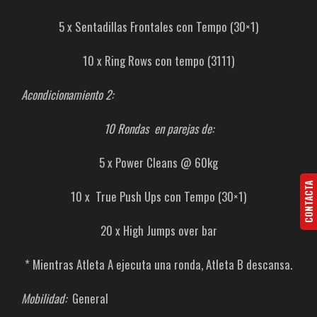
5 x Sentadillas Frontales con Tempo (30×1)
10 x Ring Rows con tempo (3111)
Acondicionamiento 2:
10 Rondas en parejas de:
5 x Power Cleans @ 60kg
CONTACTA
10 x True Push Ups con Tempo (30×1)
20 x High Jumps over bar
* Mientras Atleta A ejecuta una ronda, Atleta B descansa.
Mobilidad:
General