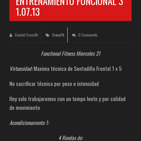
ENTRENAMIENTO FUNCIONAL 3
1.07.13
Condal Crossfit
CrossFit
0 Comments
Functional Fitness Miercoles 31
Virtuosidad:
Maxima técnica de Sentadilla Frontal 1 x 5
No sacrificar técnica por peso o intensidad
Hoy solo trabajaremos con un tempo lento y por calidad
de movimiento
Acondicionamento 1:
4 Rondas de: