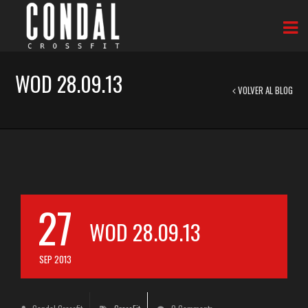
WOD 28.09.13
VOLVER AL BLOG
27
WOD 28.09.13
SEP 2013