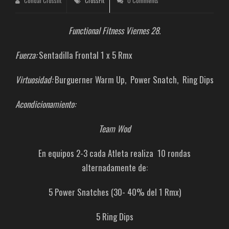
Condal Crossfit
CrossFit
0 Comments
Functional Fitness Viernes 28.
Fuerza:
Sentadilla Frontal 1 x 5 Rmx
Virtuosidad:
Burguerner Warm Up,
Power Snatch, Ring Dips
Acondicionamiento:
Team Wod
En equipos 2-3 cada Atleta realiza 10 rondas
alternadamente de:
5 Power Snatches (30- 40% del 1 Rmx)
5 Ring Dips