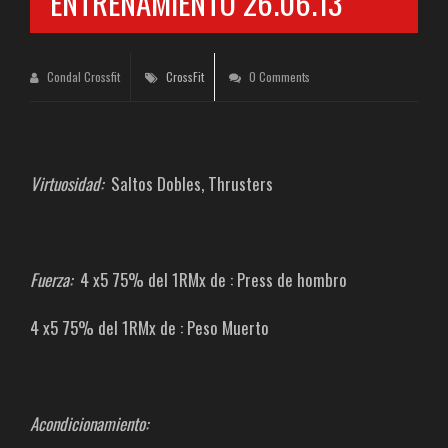
ENTRENAMIENTO 26.06.13
Condal Crossfit
CrossFit
0 Comments
Virtuosidad:
Saltos Dobles, Thrusters
Fuerza:
4 x5 75% del 1RMx de : Press de hombro
4 x5 75% del 1RMx de : Peso Muerto
Acondicionamiento: