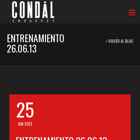
ENTRENAMIENTO
VOLVER AL BLOG
26.06.13
25
JUN 2013