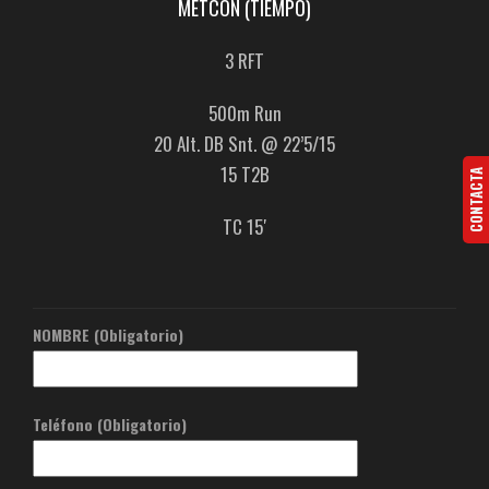
METCON (TIEMPO)
3 RFT
500m Run
20 Alt. DB Snt. @ 22’5/15
15 T2B
CONTACTA
TC 15′
NOMBRE (Obligatorio)
Teléfono (Obligatorio)