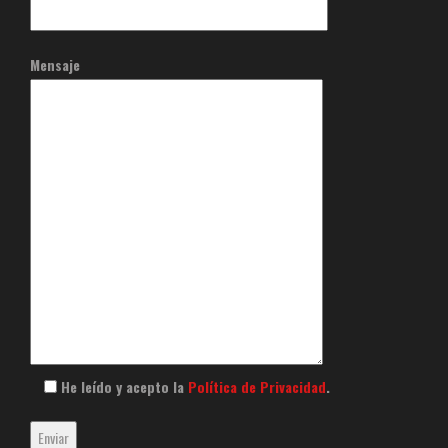
Mensaje
He leído y acepto la
Política de Privacidad
.