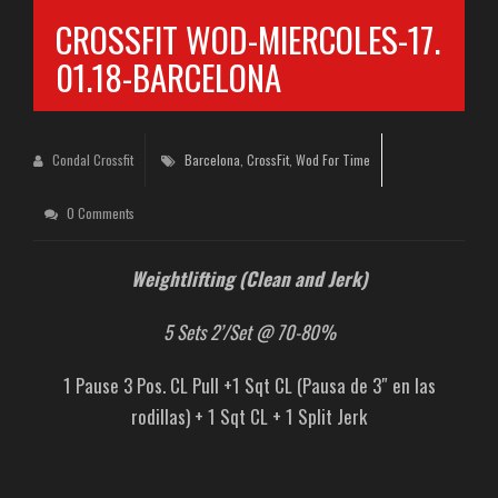
CROSSFIT WOD-MIERCOLES-17.
01.18-BARCELONA
Condal Crossfit
Barcelona
,
CrossFit
,
Wod For Time
0 Comments
Weightlifting (Clean and Jerk)
5 Sets 2’/Set @ 70-80%
1 Pause 3 Pos. CL Pull +1 Sqt CL (Pausa de 3″ en las
rodillas) + 1 Sqt CL + 1 Split Jerk