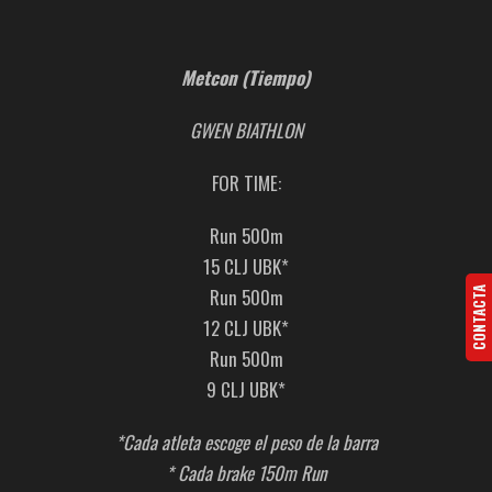
Metcon (Tiempo)
GWEN BIATHLON
FOR TIME:
Run 500m
15 CLJ UBK*
Run 500m
CONTACTA
12 CLJ UBK*
Run 500m
9 CLJ UBK*
*Cada atleta escoge el peso de la barra
* Cada brake 150m Run