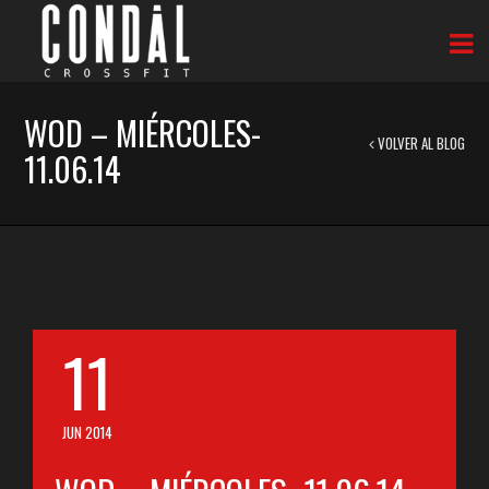
WOD – MIÉRCOLES-
VOLVER AL BLOG
11.06.14
11
JUN 2014