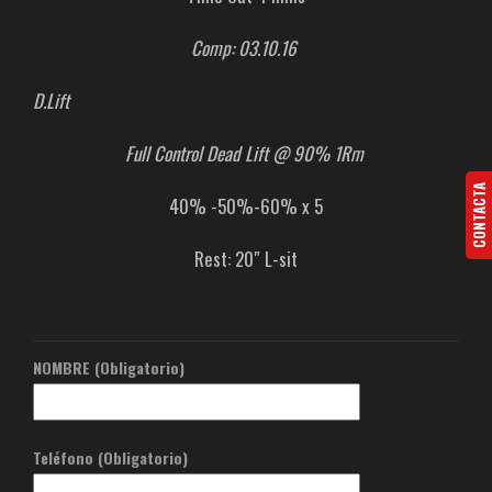
Comp: 03.10.16
D.Lift
Full Control Dead Lift @ 90% 1Rm
CONTACTA
40% -50%-60% x 5
Rest: 20″ L-sit
NOMBRE (Obligatorio)
Teléfono (Obligatorio)